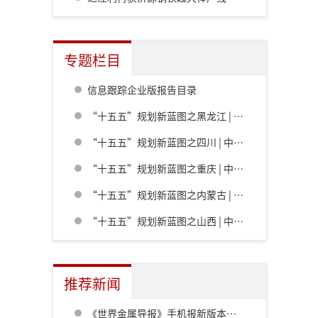
专题栏目
信息跟踪企业版报告目录
“十五五”规划新蓝图之黑龙江 | 中共黑龙江省委关于制定国民经济和社会发展第十五个五年规划的建议
“十五五”规划新蓝图之四川 | 中共四川省委关于制定四川省国民经济和社会发展第十五个五年规划的建议
“十五五”规划新蓝图之重庆 | 中共重庆市委关于制定重庆市国民经济和社会发展第十五个五年规划的建议
“十五五”规划新蓝图之内蒙古 | 内蒙古自治区党委关于制定国民经济和社会发展第十五个五年规划的建议
“十五五”规划新蓝图之山西 | 中共山西省委关于制定山西省国民经济和社会发展第十五个五年规划的建议
推荐新闻
《世界金属导报》手机报新版本发布，免费下载，免费看