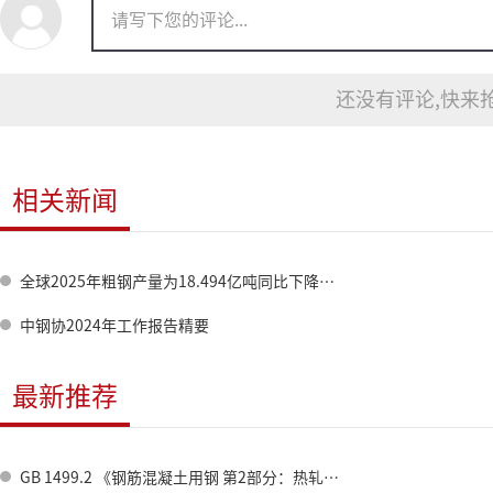
还没有评论,快来抢
相关新闻
全球2025年粗钢产量为18.494亿吨同比下降2.0%
中钢协2024年工作报告精要
最新推荐
GB 1499.2 《钢筋混凝土用钢 第2部分：热轧带肋钢筋》标准修订情况