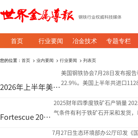
首页
行业要闻
冶金技术
专题专栏
您的位置：
首页
>
业内要闻
>
行业要闻
>
列表页
美国钢铁协会7月28日发布报告
22.9%。美国上半年共进口1128
2026年上半年美国
万短吨。美国总统特朗普于202
钢材进口量同比下
2025财年四季度铁矿石产销量 2025财年四季度（2026年二季度），受益于天
降22.9%
气条件有利于铁矿石开采和发货，以
Fortescue 2025
Bridge）磁铁矿产量均环比增
财年铁矿石产销
7月27日生态环境部办公厅印发《