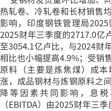
热轧卷、冷轧卷和长材销售
影响，印度钢铁管理局202
2025财年三季度的2717.0
至3054.1亿卢比，与2024财
相比也小幅提高4.9%；受销
原料（主要是炼焦煤）成本
涨，成品钢材与炼钢原料之
降等因素共同影响，息税
（EBITDA）由2025财年三