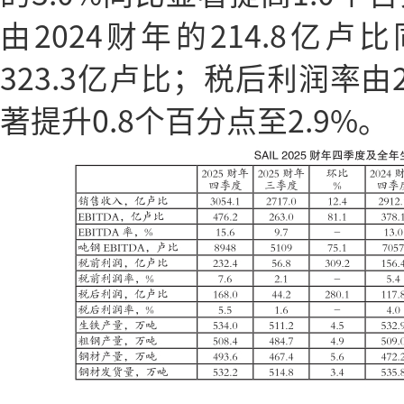
由2024财年的214.8亿卢
323.3亿卢比；税后利润率由2
著提升0.8个百分点至2.9%