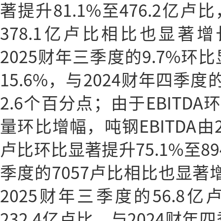
著提升81.1%至476.2亿卢
378.1亿卢比相比也显著增长2
2025财年三季度的9.7%环
15.6%，与2024财年四季度
2.6个百分点；由于EBITD
量环比增幅，吨钢EBITDA由2
卢比环比显著提升75.1%至89
季度的7057卢比相比也显著增
2025财年三季度的56.8亿
232.4亿卢比，与2024财年