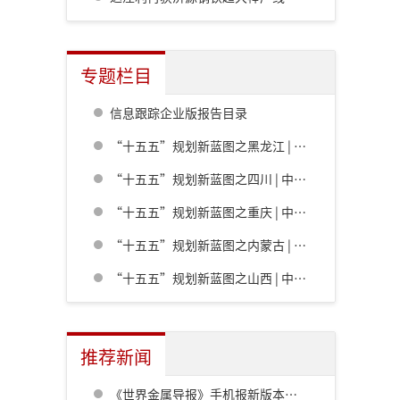
专题栏目
信息跟踪企业版报告目录
“十五五”规划新蓝图之黑龙江 | 中共黑龙江省委关于制定国民经济和社会发展第十五个五年规划的建议
“十五五”规划新蓝图之四川 | 中共四川省委关于制定四川省国民经济和社会发展第十五个五年规划的建议
“十五五”规划新蓝图之重庆 | 中共重庆市委关于制定重庆市国民经济和社会发展第十五个五年规划的建议
“十五五”规划新蓝图之内蒙古 | 内蒙古自治区党委关于制定国民经济和社会发展第十五个五年规划的建议
“十五五”规划新蓝图之山西 | 中共山西省委关于制定山西省国民经济和社会发展第十五个五年规划的建议
推荐新闻
《世界金属导报》手机报新版本发布，免费下载，免费看